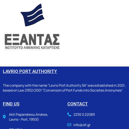
LAVRIO PORT AUTHORITY
The company with the name “Lavrio Port Authority SA” was established in 2001,
based on Law 2932/2001 “Conversion of Port Funds into Societes Anonymes”
FIND US
CONTACT
Akti Papandreou Andrea,
2292 0 22089
Lavrio - Port, 19500
info@oll.gr