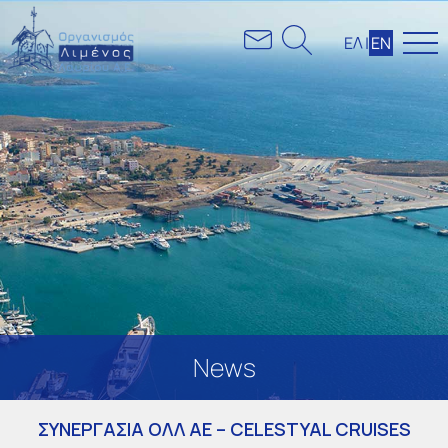
ΕΛ
|
ΕΝ
News
ΣΥΝΕΡΓΑΣΙΑ ΟΛΛ ΑΕ – CELESTYAL CRUISES