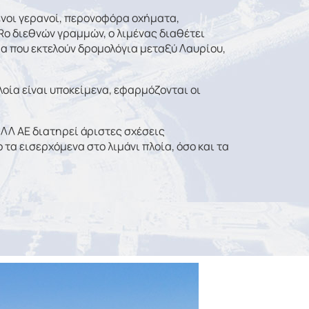
νοι γερανοί, περονοφόρα οχήματα,
Ro διεθνών γραμμών, ο λιμένας διαθέτει
α που εκτελούν δρομολόγια μεταξύ Λαυρίου,
οία είναι υποκείμενα, εφαρμόζονται οι
ΟΛΛ ΑΕ διατηρεί άριστες σχέσεις
τα εισερχόμενα στο λιμάνι πλοία, όσο και τα