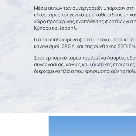
Μέσω αυτών των συνεργασιών υπάρχουν στη 
ελκυστήρες και γενικότερα κάθε είδους μηχα
χώρο προσωρινής εναπόθεσης φορτίων για τε
Κύπρου και Ισραήλ.
Για τα υποδεχόμενα φορτία στον εμπορικό το
κανονισμοί ISPS ή και της συνθήκης ΣΕΓΚΕΝ.
Στον εμπορικό τομέα του λιμένα Λαυρίου εδρ
συνεργασίας, καθώς και ιδιωτικές εταιρείες
διερχόμενα πλοία που χρησιμοποιούν το πολυ