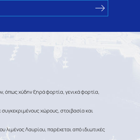
, όπως χύδην ξηρά φορτία, γενικά φορτία,
 συγκεκριμένους χώρους, στοιβασία και
ου λιμένος Λαυρίου, παρέχεται από ιδιωτικές