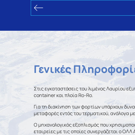
Γενικές Πληροφορί
Στις εγκαταστάσεις του λιμένος Λαυρίου εξυ
container και πλοία Ro-Ro.
Για τη διακίνηση των φορτίων υπάρχουν δυ
μεταφορές εντός του τερματικού, ανάλογα με 
Ο μηχανολογικός εξοπλισμός που χρησιμοποιε
εταιρείες με τις οποίες συνεργάζεται ο ΟΛΛ 