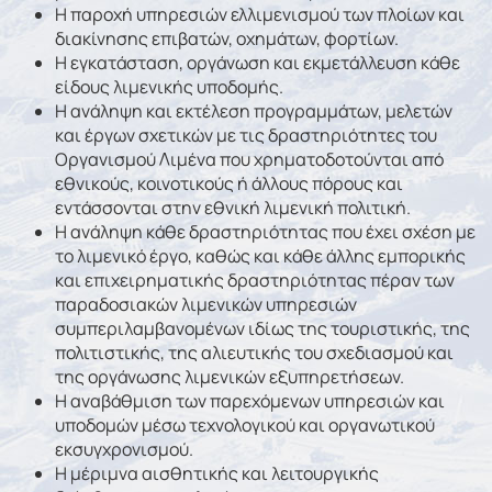
Η παροχή υπηρεσιών ελλιμενισμού των πλοίων και
διακίνησης επιβατών, οχημάτων, φορτίων.
Η εγκατάσταση, οργάνωση και εκμετάλλευση κάθε
είδους λιμενικής υποδομής.
Η ανάληψη και εκτέλεση προγραμμάτων, μελετών
και έργων σχετικών με τις δραστηριότητες του
Οργανισμού Λιμένα που χρηματοδοτούνται από
εθνικούς, κοινοτικούς ή άλλους πόρους και
εντάσσονται στην εθνική λιμενική πολιτική.
Η ανάληψη κάθε δραστηριότητας που έχει σχέση με
το λιμενικό έργο, καθώς και κάθε άλλης εμπορικής
και επιχειρηματικής δραστηριότητας πέραν των
παραδοσιακών λιμενικών υπηρεσιών
συμπεριλαμβανομένων ιδίως της τουριστικής, της
πολιτιστικής, της αλιευτικής του σχεδιασμού και
της οργάνωσης λιμενικών εξυπηρετήσεων.
Η αναβάθμιση των παρεχόμενων υπηρεσιών και
υποδομών μέσω τεχνολογικού και οργανωτικού
εκσυγχρονισμού.
Η μέριμνα αισθητικής και λειτουργικής