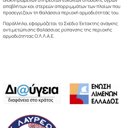
ολοκληρωμένων υπηρεσιών ευκολιών υποδοχής υγρών
αποβλήτων και στερεών απορριμμάτων των πλοίων που
προσεγγίζουν τη θαλάσσια περιοχή αρμοδιότητάς του.
Παράλληλα, εφαρμόζεται το Σχέδιο Έκτακτης ανάγκης
αντιμετώπισης θαλάσσιας ρύπανσης της περιοχής
αρμοδιότητας Ο.Λ.Λ.Α.Ε.