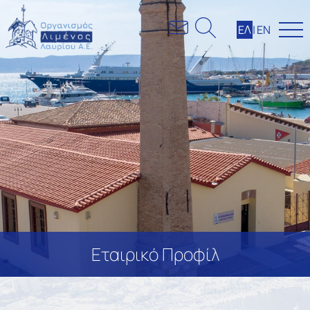
ΕΛ
|
ΕΝ
Εταιρικό Προφίλ