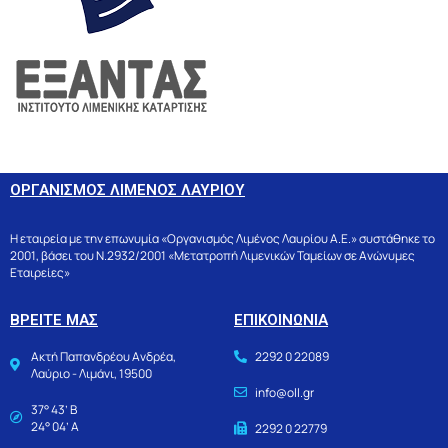
ΟΡΓΑΝΙΣΜΟΣ ΛΙΜΕΝΟΣ ΛΑΥΡΙΟΥ
Η εταιρεία με την επωνυμία «Οργανισμός Λιμένος Λαυρίου Α.Ε.» συστάθηκε το
2001, βάσει του Ν.2932/2001 «Μετατροπή Λιμενικών Ταμείων σε Ανώνυμες
Εταιρείες»
ΒΡΕΙΤΕ ΜΑΣ
ΕΠΙΚΟΙΝΩΝΙΑ
Ακτή Παπανδρέου Ανδρέα,
2292 0 22089
Λαύριο - Λιμάνι, 19500
info@oll.gr
37° 43’ Β
24° 04’ Α
2292 0 22779