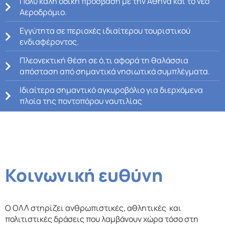
Πολύ καλή οδική πρόσβαση με την Αθήνα και το νέο
Αεροδρόμιο.
Εγγύτητα σε περιοχές ιδιαίτερου τουριστικού
ενδιαφέροντος.
Πλεονεκτική θέση σε ό,τι αφορά τη θαλάσσια
απόσταση από σημαντικά νησιωτικά συμπλέγματα.
Ιδιαίτερα σημαντικό αγκυροβόλιο για διερχόμενα
πλοία της ποντοπόρου ναυτιλίας
Κοινωνική ευθύνη
Ο ΟΛΛ στηρίζει ανθρωπιστικές, αθλητικές και
πολιτιστικές δράσεις που λαμβάνουν χώρα τόσο στη