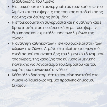
διάρθρωσης του λιμένα.
Η εποικοδομητική συνεργασία με τους χρήστες του
λιμένα και τους φορείς της τοπικής αυτοδιοίκησης
πρώτης και δεύτερης βαθμίδας.
Η εποικοδομητική συνεργασία και η ανάληψη κάθε
δραστηριότητας που έχει σχέση με τους φορείς
διοίκησης και εκμετάλλευσης των λιμένων της
χώρας.
Η ανάληψη καθηκόντων «Γενικού διαχειριστή» των
χώρων της Ζώνης Λιμένα στο πλαίσιο του γενικού
σχεδιασμού και ανάπτυξης του λιμενικού δυναμικού
της χώρας, της χάραξης της εθνικής λιμενικής
πολιτικής για λογαριασμό του Δημοσίου και του
ευρύτερου κοινωνικού συνόλου.
Κάθε άλλη δραστηριότητα που είχε ανατεθεί στο
Λιμενικό Ταμείο ως νομικό πρόσωπο δημοσίου
δικαίου.