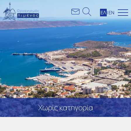
ΕΛ
|
ΕΝ
Χωρίς κατηγορία