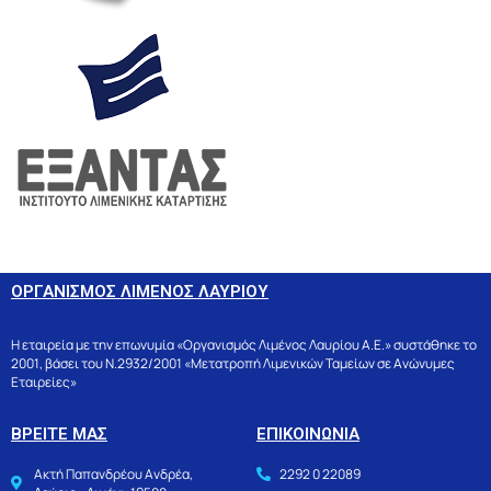
ΟΡΓΑΝΙΣΜΟΣ ΛΙΜΕΝΟΣ ΛΑΥΡΙΟΥ
Η εταιρεία με την επωνυμία «Οργανισμός Λιμένος Λαυρίου Α.Ε.» συστάθηκε το
2001, βάσει του Ν.2932/2001 «Μετατροπή Λιμενικών Ταμείων σε Ανώνυμες
Εταιρείες»
ΒΡΕΙΤΕ ΜΑΣ
ΕΠΙΚΟΙΝΩΝΙΑ
Ακτή Παπανδρέου Ανδρέα,
2292 0 22089