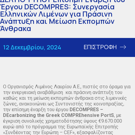
Έργου DECOMPRES: Συνεργασία
Ελληνικών Λιμένων για Πράσινη
Ανάπτυξη και Μείωση Εκπομπών
Άνθρακα
ΕΠΙΣΤΡΟΦΗ
12 Δεκεμβρίου, 2024
Ο Οργανισμός Λιμένος Λαυρίου Α.Ε., πιστός στο όραμα για
την ενεργειακή αναβάθμιση και πράσινη ανάπτυξη του
καθώς και τη μείωση εκπομπών άνθρακα στις λιμενικές
ζώνες, ανακοινώνει ως Συντονιστής της κοινοπραξίας,
την επίσημη έναρξη του έργου
DECOMPRES –
DEcarbonizing the Greek COMPREhensive PortS
, με
έγκριση συνολικής χρηματοδότησης ύψους €9.670.000
ευρώ από το πρόγραμμα της Ευρωπαϊκής Επιτροπής
«Συνδέοντας την Ευρώπη – CEF», εξασφαλίζοντας