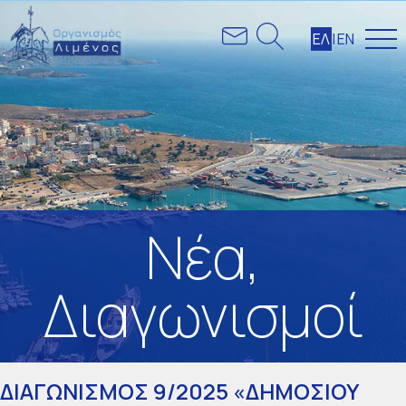
ΕΛ
|
ΕΝ
Nέα
,
Διαγωνισμοί
ΔΙΑΓΩΝΙΣΜΟΣ 9/2025 «ΔΗΜΟΣΙΟΥ