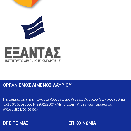
ΟΡΓΑΝΙΣΜΟΣ ΛΙΜΕΝΟΣ ΛΑΥΡΙΟΥ
Η εταιρεία με την επωνυμία «Οργανισμός Λιμένος Λαυρίου Α.Ε.» συστάθηκε
το 2001, βάσει του Ν.2932/2001 «Μετατροπή Λιμενικών Ταμείων σε
Ανώνυμες Εταιρείες»
ΒΡΕΙΤΕ ΜΑΣ
ΕΠΙΚΟΙΝΩΝΙΑ