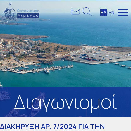
ΕΛ
|
ΕΝ
Διαγωνισμοί
ΔΙΑΚΗΡΥΞΗ ΑΡ. 7/2024 ΓΙΑ ΤΗΝ