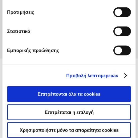
ΑΝΑΚΟΙΝΩΣΗ_ΠΑΡΟΧΗ ΣΤΟΙΧΕΙΩΝ
Προτιμήσεις
ΔΙΑΓΩΝΙΣΜΟΥ 7-2024_signed
Κάντε κλικ για να κατεβάσετε το αρχείο
Στατιστικά
Εμπορικής προώθησης
Προβολή λεπτομερειών
Επιτρέπονται όλα τα cookies
Επιτρέπεται η επιλογή
Χρησιμοποιήστε μόνο τα απαραίτητα cookies