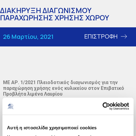
ΔΙΑΚΗΡΥΞΗ ΔΙΑΓΩΝΙΣΜΟΥ
ΠΑΡΑΧΩΡΗΣΗΣ ΧΡΗΣΗΣ ΧΩΡΟΥ
ΕΠΙΣΤΡΟΦΗ
26 Μαρτίου, 2021
ΜΕ ΑΡ. 1/2021
Πλειοδοτικός διαγωνισμός για την
παραχώρηση χρήσης ενός κυλικείου στον Επιβατικό
Προβλήτα λιμένα Λαυρίου
Αυτή η ιστοσελίδα χρησιμοποιεί cookies
ΠΑΡΑΧΩΡΗΣΗ ΚΥΛΙΚΕΙΟΥ 1-2021