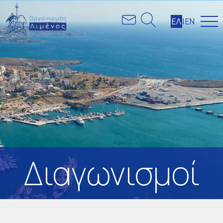
ΕΛ
|
ΕΝ
Διαγωνισμοί