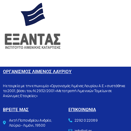
ΟΡΓΑΝΙΣΜΟΣ ΛΙΜΕΝΟΣ ΛΑΥΡΙΟΥ
Η εταιρεία με την επωνυμία «Οργανισμός Λιμένος Λαυρίου Α.Ε.» συστάθηκε
το 2001, βάσει του Ν.2932/2001 «Μετατροπή Λιμενικών Ταμείων σε
Ανώνυμες Εταιρείες»
ΒΡΕΙΤΕ ΜΑΣ
ΕΠΙΚΟΙΝΩΝΙΑ
Ακτή Παπανδρέου Ανδρέα,
2292 0 22089
Λαύριο - Λιμάνι, 19500
info@oll.gr