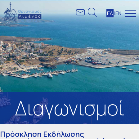
ΕΛ
|
ΕΝ
Διαγωνισμοί
Πρόσκληση Εκδήλωσης