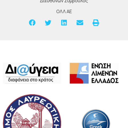
Διευθύνων Σύμβουλος
ΟΛΛ ΑΕ