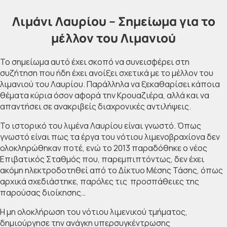
Λιμάνι Λαυρίου – Σημείωμα για το
μέλλον του Λιμανιού
Το σημείωμα αυτό έχει σκοπό να συνεισφέρει στη
συζήτηση που ήδη έχει ανοίξει σχετικά με το μέλλον του
λιμανιού του Λαυρίου. Παράλληλα να ξεκαθαρίσει κάποια
θέματα κύρια όσον αφορά την Κρουαζιέρα, αλλά και να
απαντήσει σε ανακριβείς διαχρονικές αντιλήψεις.
Το ιστορικό του λιμένα Λαυρίου είναι γνωστό. Όπως
γνωστό είναι πως τα έργα του νότιου λιμενοβραχίονα δεν
ολοκληρώθηκαν ποτέ, ενώ το 2013 παραδόθηκε ο νέος
Επιβατικός Σταθμός που, παρεμπιπτόντως, δεν έχει
ακόμη ηλεκτροδοτηθεί από το Δίκτυο Μέσης Τάσης, όπως
αρχικά σχεδιάστηκε, παρόλες τις προσπάθειες της
παρούσας διοίκησης…
Η μη ολοκλήρωση του νότιου λιμενικού τμήματος,
δημιούργησε την ανάγκη υπερσυγκέντρωσης