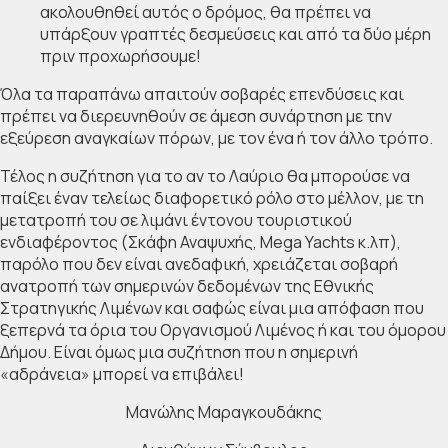
ακολουθηθεί αυτός ο δρόμος, θα πρέπει να
υπάρξουν γραπτές δεσμεύσεις και από τα δύο μέρη
πριν προχωρήσουμε!
Όλα τα παραπάνω απαιτούν σοβαρές επενδύσεις και
πρέπει να διερευνηθούν σε άμεση συνάρτηση με την
εξεύρεση αναγκαίων πόρων, με τον ένα ή τον άλλο τρόπο.
Τέλος η συζήτηση για το αν το Λαύριο θα μπορούσε να
παίξει έναν τελείως διαφορετικό ρόλο στο μέλλον, με τη
μετατροπή του σε λιμάνι έντονου τουριστικού
ενδιαφέροντος (Σκάφη Αναψυχής, Mega Yachts κ.λπ),
παρόλο που δεν είναι ανεδαφική, χρειάζεται σοβαρή
ανατροπή των σημερινών δεδομένων της Εθνικής
Στρατηγικής Λιμένων και σαφώς είναι μια απόφαση που
ξεπερνά τα όρια του Οργανισμού Λιμένος ή και του όμορου
Δήμου. Είναι όμως μια συζήτηση που η σημερινή
«αδράνεια» μπορεί να επιβάλει!
Μανώλης Μαραγκουδάκης