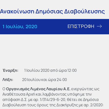
Ανακοίνωση Δημόσιας Διαβούλευσης
ΕΠΙΣΤΡΟΦΗ
1 Ιουλίου, 2020
Έναρξη:
1 Ιουλίου 2020 από ώρα 12:00
Λήξη:
20 Ιουλίου και ώρα 24:00
Ο
Οργανισμός Λιμένος Λαυρίου Α.Ε.
ενεργώντας ως
Αναθέτουσα Αρχή και λαμβάνοντας υπόψη με την
απόφαση Δ.Σ. με αρ. 1/314/29-6-20, θέτει σε Δημόσια
Διαβούλευση τους όρους της Διακήρυξης με αρ. 2/2020: