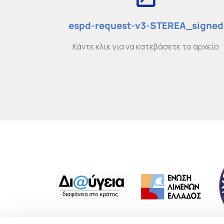
espd-request-v3-STEREA_signed
Κάντε κλικ για να κατεβάσετε το αρχείο