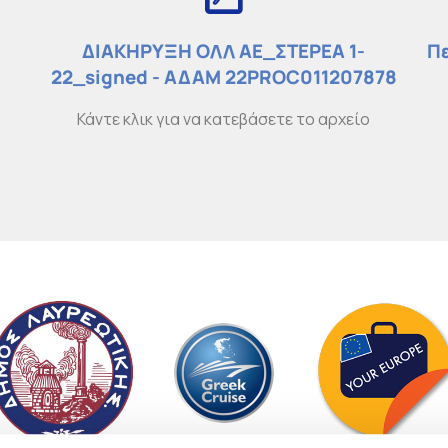
ΔΙΑΚΗΡΥΞΗ ΟΛΛ ΑΕ_ΣΤΕΡΕΑ 1-
Πε
22_signed - ΑΔΑΜ 22PROC011207878
Κάντε κλικ για να κατεβάσετε το αρχείο